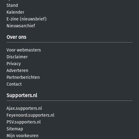
Stand
Kalender
E-zine (nieuwsbrief)
Nieuwsarchief
Over ons
Voor webmasters
Disclaimer
Privacy
Adverteren
Partnerberichten
Contact
Supporters.nl
Ajax.supporters.nl
Feyenoord.supporters.nl
PSV.supporters.nl
Sitemap
Mijn voorkeuren