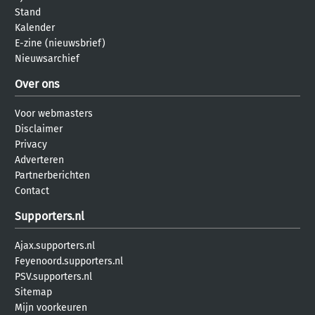
Stand
Kalender
E-zine (nieuwsbrief)
Nieuwsarchief
Over ons
Voor webmasters
Disclaimer
Privacy
Adverteren
Partnerberichten
Contact
Supporters.nl
Ajax.supporters.nl
Feyenoord.supporters.nl
PSV.supporters.nl
Sitemap
Mijn voorkeuren