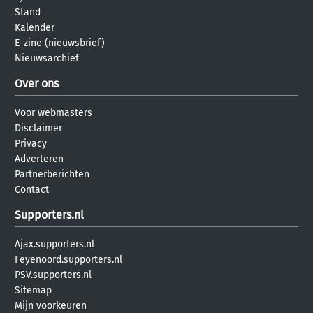
Stand
Kalender
E-zine (nieuwsbrief)
Nieuwsarchief
Over ons
Voor webmasters
Disclaimer
Privacy
Adverteren
Partnerberichten
Contact
Supporters.nl
Ajax.supporters.nl
Feyenoord.supporters.nl
PSV.supporters.nl
Sitemap
Mijn voorkeuren