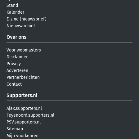
Stand
Kalender
E-zine (nieuwsbrief)
Nieuwsarchief
Over ons
Voor webmasters
Disclaimer
Privacy
Adverteren
Partnerberichten
Contact
Supporters.nl
Ajax.supporters.nl
Feyenoord.supporters.nl
PSV.supporters.nl
Sitemap
Mijn voorkeuren