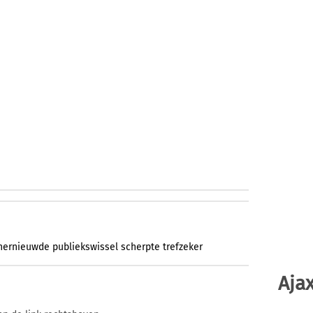
hernieuwde
publiekswissel
scherpte
trefzeker
Ajax