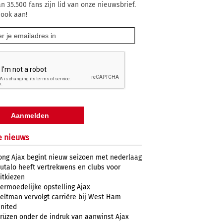
n 35.500 fans zijn lid van onze nieuwsbrief.
 ook aan!
e nieuws
ong Ajax begint nieuw seizoen met nederlaag
utalo heeft vertrekwens en clubs voor
itkiezen
ermoedelijke opstelling Ajax
eltman vervolgt carrière bij West Ham
nited
rüzen onder de indruk van aanwinst Ajax