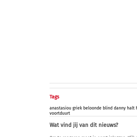
Tags
anastasiou
griek
beloonde
blind
danny
halt
voortduurt
Wat vind jij van dit nieuws?