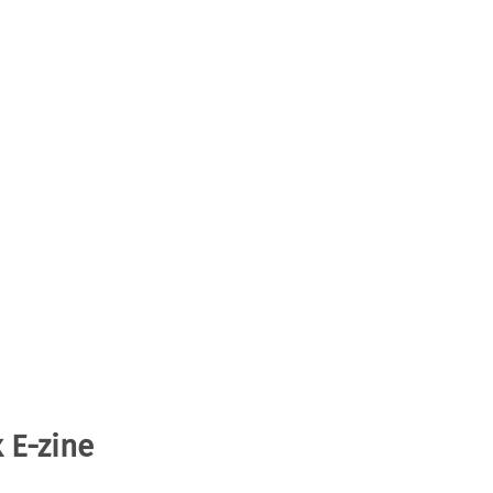
 E-zine