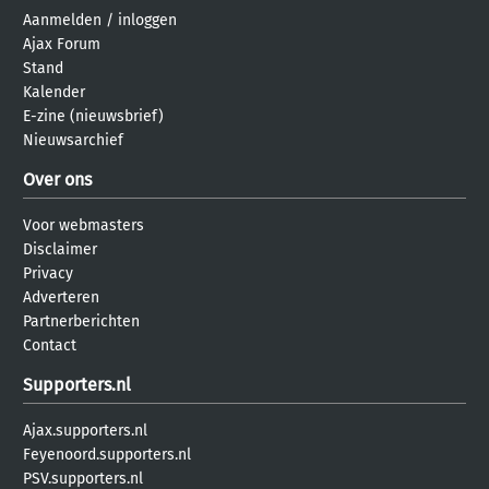
Aanmelden
/
inloggen
Ajax Forum
Stand
Kalender
E-zine (nieuwsbrief)
Nieuwsarchief
Over ons
Voor webmasters
Disclaimer
Privacy
Adverteren
Partnerberichten
Contact
Supporters.nl
Ajax.supporters.nl
Feyenoord.supporters.nl
PSV.supporters.nl