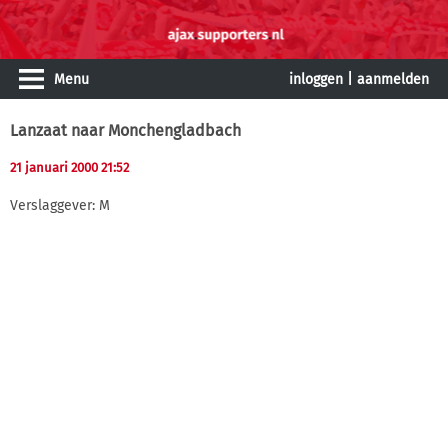
Menu
inloggen
|
aanmelden
Lanzaat naar Monchengladbach
21 januari 2000 21:52
Verslaggever: M