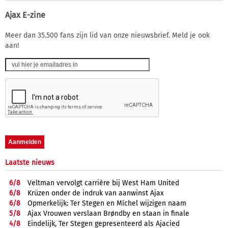
Ajax E-zine
Meer dan 35.500 fans zijn lid van onze nieuwsbrief. Meld je ook
aan!
Laatste nieuws
6/
8
Veltman vervolgt carrière bij West Ham United
6/
8
Krüzen onder de indruk van aanwinst Ajax
6/
8
Opmerkelijk: Ter Stegen en Míchel wijzigen naam
5/
8
Ajax Vrouwen verslaan Brøndby en staan in finale
4/
8
Eindelijk, Ter Stegen gepresenteerd als Ajacied