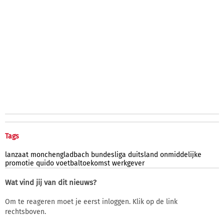
Tags
lanzaat
monchengladbach
bundesliga
duitsland
onmiddelijke
promotie
quido
voetbaltoekomst
werkgever
Wat vind jij van dit nieuws?
Om te reageren moet je eerst inloggen. Klik op de link
rechtsboven.