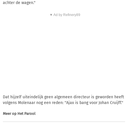
achter de wagen.''
▼ Ad by Refinery89
Dat hijzelf uiteindelijk geen algemeen directeur is geworden heeft
volgens Molenaar nog een reden: ''Ajax is bang voor Johan Cruijff.''
Meer op
Het Parool