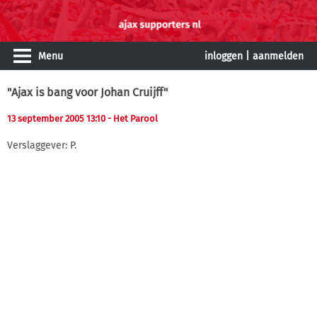
Menu
inloggen
|
aanmelden
"Ajax is bang voor Johan Cruijff"
13 september 2005 13:10
- Het Parool
Verslaggever: P.