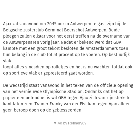
Ajax zal vanavond om 20:15 uur in Antwerpen te gast zijn bij de
Belgische zusterclub Germinal Beerschot Antwerpen. Beide
ploegen zullen elkaar voor het eerst treffen na de overname van
de Antwerpenaren vorig jaar. Nadat er bekend werd dat GBA
kampte met een groot tekort besloten de Amsterdammers toen
hun belang in de club tot 51 procent op te voeren. Op bestuurlijk
vlak
loopt alles sindsdien op rolletjes en het is nu wachten totdat ook
op sportieve vlak er gepresteerd gaat worden.
De wedstrijd staat vanavond in het teken van de officiele opening
van het vernieuwde Olympische Stadion. Ondanks dat het op
papier een oefenduel is wil GBA tegen Ajax zich van zijn sterkste
kant laten zien. Trainer Franky van der Elst kan tegen Ajax alleen
geen beroep doen op de geblesseerden
▼ Ad by Refinery89