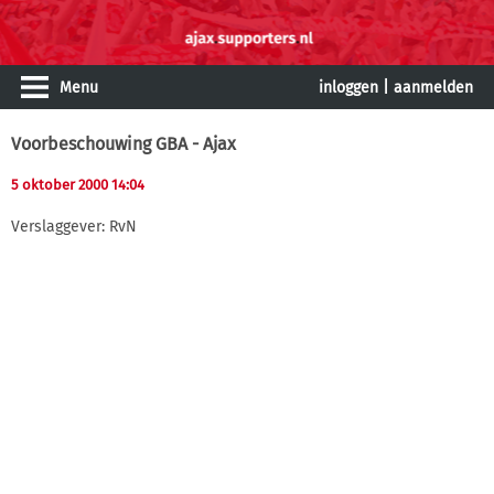
Menu
inloggen
|
aanmelden
Voorbeschouwing GBA - Ajax
5 oktober 2000 14:04
Verslaggever: RvN