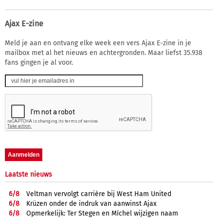
Ajax E-zine
Meld je aan en ontvang elke week een vers Ajax E-zine in je
mailbox met al het nieuws en achtergronden. Maar liefst 35.938
fans gingen je al voor.
Laatste nieuws
6/
8
Veltman vervolgt carrière bij West Ham United
6/
8
Krüzen onder de indruk van aanwinst Ajax
6/
8
Opmerkelijk: Ter Stegen en Míchel wijzigen naam