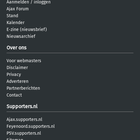
Aanmelden
/
inloggen
Ajax Forum
Stand
Kalender
E-zine (nieuwsbrief)
Nieuwsarchief
Over ons
Voor webmasters
Disclaimer
Privacy
Adverteren
Partnerberichten
Contact
Supporters.nl
Ajax.supporters.nl
Feyenoord.supporters.nl
PSV.supporters.nl