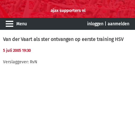
Menu
inloggen
|
aanmelden
Van der Vaart als ster ontvangen op eerste training HSV
5 juli 2005 19:30
Verslaggever: RvN