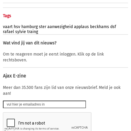
Tags
vaart
hsv
hamburg
ster
aanwezigheid
applaus
beckhams
dsf
rafael
sylvie
traing
Wat vind jij van dit nieuws?
Om te reageren moet je eerst inloggen. Klik op de link
rechtsboven.
Ajax E-zine
Meer dan 35.500 fans zijn lid van onze nieuwsbrief. Meld je ook
aan!