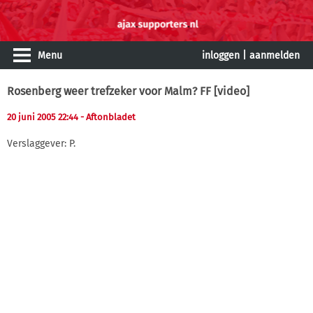
Menu
inloggen
|
aanmelden
Rosenberg weer trefzeker voor Malm? FF [video]
20 juni 2005 22:44
- Aftonbladet
Verslaggever: P.