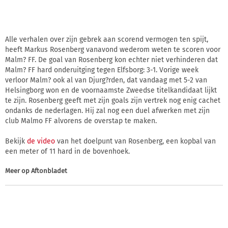
Alle verhalen over zijn gebrek aan scorend vermogen ten spijt,
heeft Markus Rosenberg vanavond wederom weten te scoren voor
Malm? FF. De goal van Rosenberg kon echter niet verhinderen dat
Malm? FF hard onderuitging tegen Elfsborg: 3-1. Vorige week
verloor Malm? ook al van Djurg?rden, dat vandaag met 5-2 van
Helsingborg won en de voornaamste Zweedse titelkandidaat lijkt
te zijn. Rosenberg geeft met zijn goals zijn vertrek nog enig cachet
ondanks de nederlagen. Hij zal nog een duel afwerken met zijn
club Malmo FF alvorens de overstap te maken.
Bekijk
de video
van het doelpunt van Rosenberg, een kopbal van
een meter of 11 hard in de bovenhoek.
Meer op
Aftonbladet