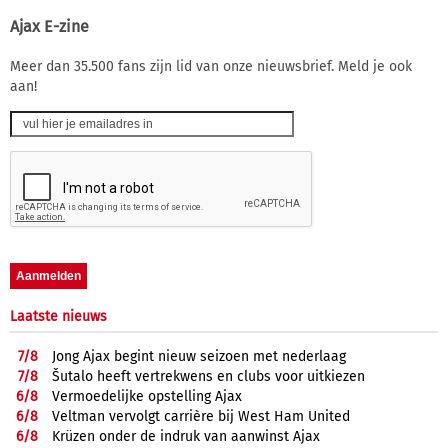
Ajax E-zine
Meer dan 35.500 fans zijn lid van onze nieuwsbrief. Meld je ook
aan!
Laatste nieuws
7/
8
Jong Ajax begint nieuw seizoen met nederlaag
7/
8
Šutalo heeft vertrekwens en clubs voor uitkiezen
6/
8
Vermoedelijke opstelling Ajax
6/
8
Veltman vervolgt carrière bij West Ham United
6/
8
Krüzen onder de indruk van aanwinst Ajax