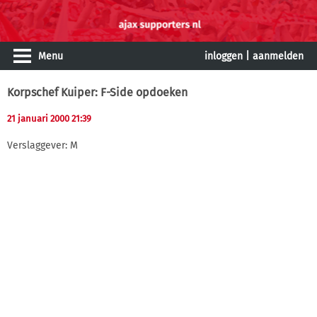
Menu
inloggen
|
aanmelden
Korpschef Kuiper: F-Side opdoeken
21 januari 2000 21:39
Verslaggever: M