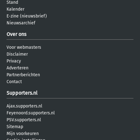
Stand
Kalender
E-zine (nieuwsbrief)
Nieuwsarchief
Over ons
Voor webmasters
Disclaimer
Privacy
Adverteren
Partnerberichten
Contact
Supporters.nl
Ajax.supporters.nl
Feyenoord.supporters.nl
PSV.supporters.nl
Sitemap
Mijn voorkeuren