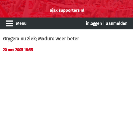
Menu
inloggen
|
aanmelden
Grygera nu ziek; Maduro weer beter
20 mei 2005 18:55