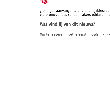
Tags
groningen
aanvangen
arena
brien
geblessee
ole
promovendus
schoenmakers
tobiasen
u
Wat vind jij van dit nieuws?
Om te reageren moet je eerst inloggen. Klik 