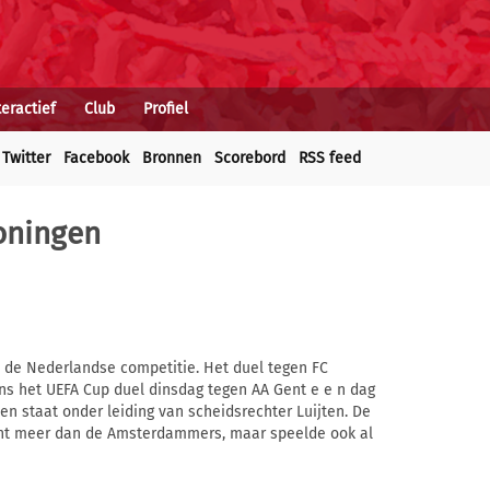
teractief
Club
Profiel
Twitter
Facebook
Bronnen
Scorebord
RSS feed
roningen
in de Nederlandse competitie. Het duel tegen FC
s het UEFA Cup duel dinsdag tegen AA Gent e e n dag
en staat onder leiding van scheidsrechter Luijten. De
nt meer dan de Amsterdammers, maar speelde ook al