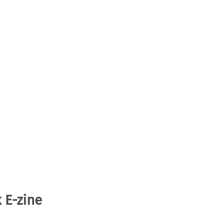
 E-zine