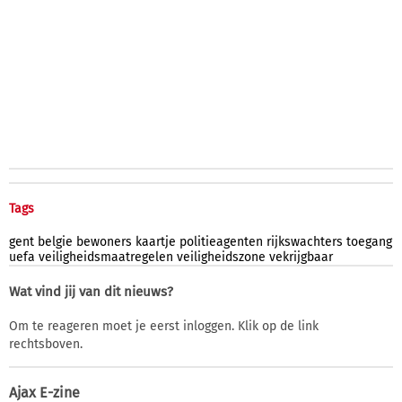
Tags
gent
belgie
bewoners
kaartje
politieagenten
rijkswachters
toegang
uefa
veiligheidsmaatregelen
veiligheidszone
vekrijgbaar
Wat vind jij van dit nieuws?
Om te reageren moet je eerst inloggen. Klik op de link
rechtsboven.
Ajax E-zine