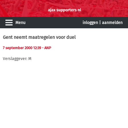
Menu
inloggen
|
aanmelden
Gent neemt maatregelen voor duel
7 september 2000 12:39
- ANP
Verslaggever: M