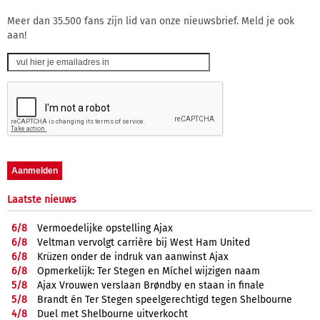
Meer dan 35.500 fans zijn lid van onze nieuwsbrief. Meld je ook
aan!
Laatste nieuws
6/
8
Vermoedelijke opstelling Ajax
6/
8
Veltman vervolgt carrière bij West Ham United
6/
8
Krüzen onder de indruk van aanwinst Ajax
6/
8
Opmerkelijk: Ter Stegen en Míchel wijzigen naam
5/
8
Ajax Vrouwen verslaan Brøndby en staan in finale
5/
8
Brandt én Ter Stegen speelgerechtigd tegen Shelbourne
4/
8
Duel met Shelbourne uitverkocht