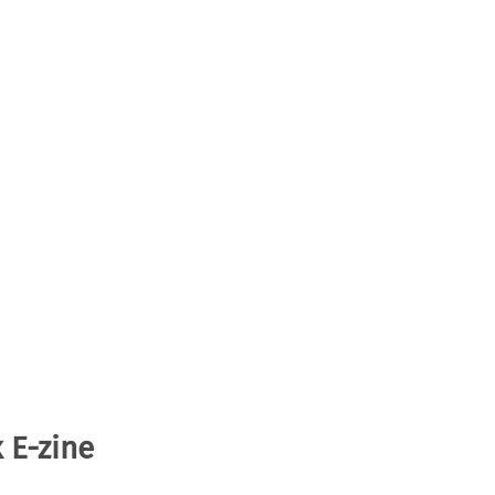
 E-zine