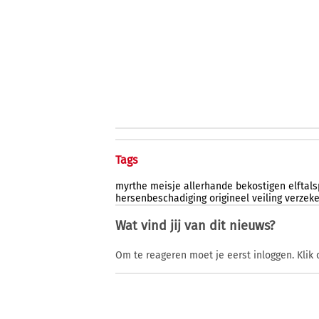
Tags
myrthe
meisje
allerhande
bekostigen
elftal
hersenbeschadiging
origineel
veiling
verzek
Wat vind jij van dit nieuws?
Om te reageren moet je eerst inloggen. Klik 