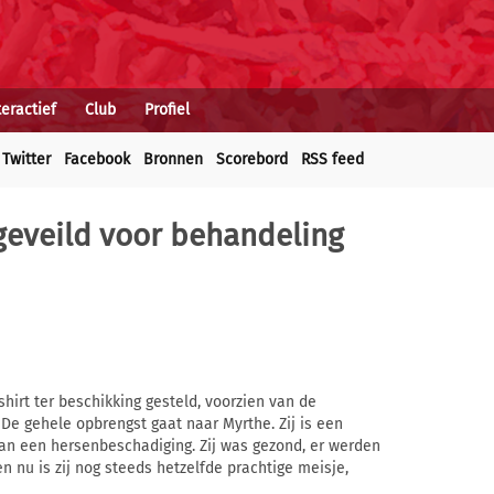
teractief
Club
Profiel
Twitter
Facebook
Bronnen
Scorebord
RSS feed
geveild voor behandeling
 shirt ter beschikking gesteld, voorzien van de
De gehele opbrengst gaat naar Myrthe. Zij is een
 van een hersenbeschadiging. Zij was gezond, er werden
 nu is zij nog steeds hetzelfde prachtige meisje,