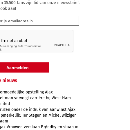
n 35.500 fans zijn lid van onze nieuwsbrief.
 ook aan!
e nieuws
ermoedelijke opstelling Ajax
eltman vervolgt carrière bij West Ham
nited
rüzen onder de indruk van aanwinst Ajax
pmerkelijk: Ter Stegen en Míchel wijzigen
naam
jax Vrouwen verslaan Brøndby en staan in