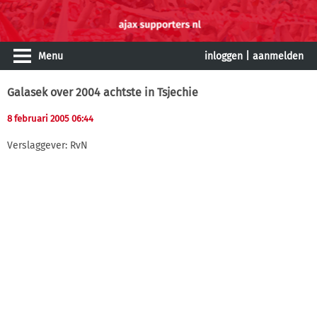
Menu
inloggen
|
aanmelden
Galasek over 2004 achtste in Tsjechie
8 februari 2005 06:44
Verslaggever: RvN