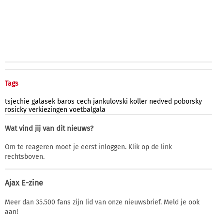
Tags
tsjechie
galasek
baros
cech
jankulovski
koller
nedved
poborsky
rosicky
verkiezingen
voetbalgala
Wat vind jij van dit nieuws?
Om te reageren moet je eerst inloggen. Klik op de link
rechtsboven.
Ajax E-zine
Meer dan 35.500 fans zijn lid van onze nieuwsbrief. Meld je ook
aan!