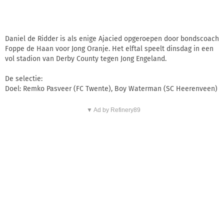
Daniel de Ridder is als enige Ajacied opgeroepen door bondscoach
Foppe de Haan voor Jong Oranje. Het elftal speelt dinsdag in een
vol stadion van Derby County tegen Jong Engeland.
De selectie:
Doel: Remko Pasveer (FC Twente), Boy Waterman (SC Heerenveen)
▼ Ad by Refinery89