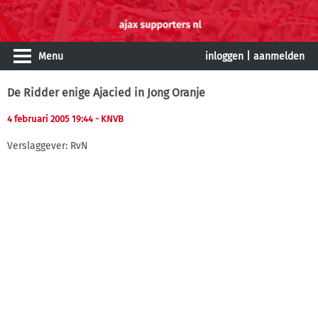
Menu
inloggen
|
aanmelden
De Ridder enige Ajacied in Jong Oranje
4 februari 2005 19:44
- KNVB
Verslaggever: RvN