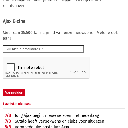
Om te reageren moet je eerst inloggen. Klik op de link
rechtsboven.
Ajax E-zine
Meer dan 35.500 fans zijn lid van onze nieuwsbrief. Meld je ook
aan!
Laatste nieuws
7/
8
Jong Ajax begint nieuw seizoen met nederlaag
7/
8
Šutalo heeft vertrekwens en clubs voor uitkiezen
6/
8
Vermoedelijke opstelling Ajax