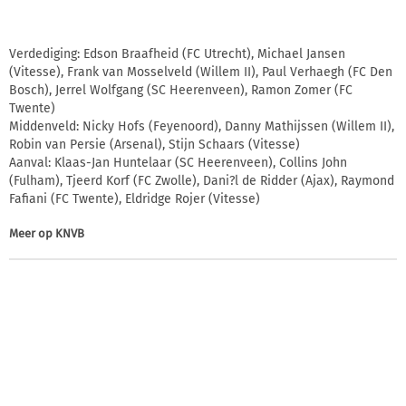
Verdediging: Edson Braafheid (FC Utrecht), Michael Jansen
(Vitesse), Frank van Mosselveld (Willem II), Paul Verhaegh (FC Den
Bosch), Jerrel Wolfgang (SC Heerenveen), Ramon Zomer (FC
Twente)
Middenveld: Nicky Hofs (Feyenoord), Danny Mathijssen (Willem II),
Robin van Persie (Arsenal), Stijn Schaars (Vitesse)
Aanval: Klaas-Jan Huntelaar (SC Heerenveen), Collins John
(Fulham), Tjeerd Korf (FC Zwolle), Dani?l de Ridder (Ajax), Raymond
Fafiani (FC Twente), Eldridge Rojer (Vitesse)
Meer op
KNVB