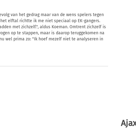
 gevolg van het gedrag maar van de wens spelers tegen
 het elftal richtte ik me niet speciaal op EK-gangers.
adden met zichzelf.", aldus Koeman. Omtrent zichzelf is
rwogen op te stappen, maar is daarop teruggekomen na
nu wel prima zo: "Ik hoef mezelf niet te analyseren in
Ajax