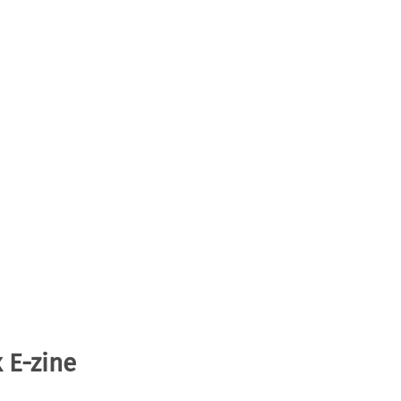
 E-zine