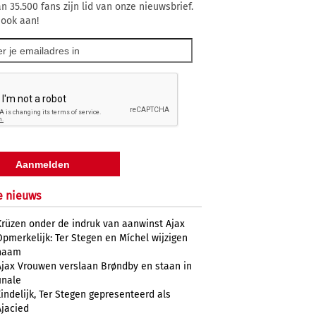
n 35.500 fans zijn lid van onze nieuwsbrief.
 ook aan!
e nieuws
Krüzen onder de indruk van aanwinst Ajax
Opmerkelijk: Ter Stegen en Míchel wijzigen
naam
Ajax Vrouwen verslaan Brøndby en staan in
inale
Eindelijk, Ter Stegen gepresenteerd als
Ajacied