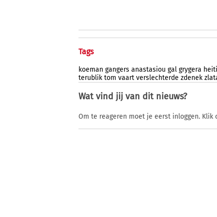
Tags
koeman
gangers
anastasiou
gal
grygera
heit
terublik
tom
vaart
verslechterde
zdenek
zlat
Wat vind jij van dit nieuws?
Om te reageren moet je eerst inloggen. Klik 