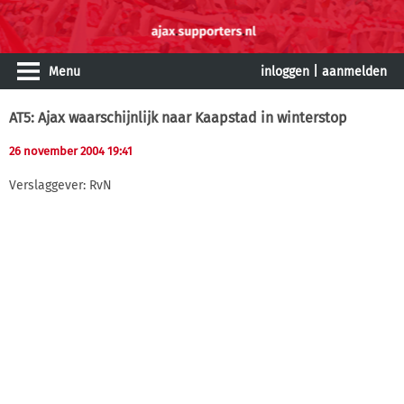
Menu
inloggen
|
aanmelden
AT5: Ajax waarschijnlijk naar Kaapstad in winterstop
26 november 2004 19:41
Verslaggever: RvN