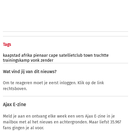
Tags
kaapstad
afrika
pienaar
cape
satellietclub
town
trachtte
trainingskamp
vonk
zender
Wat vind jij van dit nieuws?
Om te reageren moet je eerst inloggen. Klik op de link
rechtsboven.
Ajax E-zine
Meld je aan en ontvang elke week een vers Ajax E-zine in je
mailbox met al het nieuws en achtergronden. Maar liefst 35.967
fans gingen je al voor.