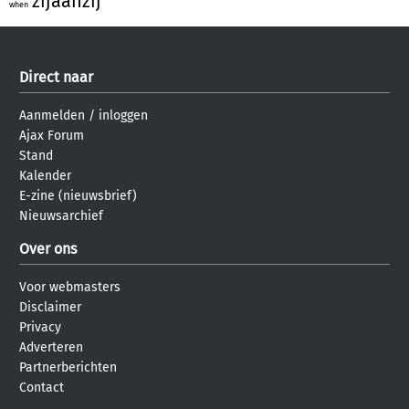
zijaanzij
when
Direct naar
Aanmelden
/
inloggen
Ajax Forum
Stand
Kalender
E-zine (nieuwsbrief)
Nieuwsarchief
Over ons
Voor webmasters
Disclaimer
Privacy
Adverteren
Partnerberichten
Contact