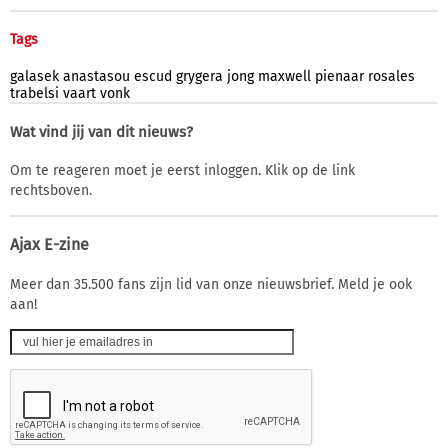
Tags
galasek
anastasou
escud
grygera
jong
maxwell
pienaar
rosales
trabelsi
vaart
vonk
Wat vind jij van dit nieuws?
Om te reageren moet je eerst inloggen. Klik op de link
rechtsboven.
Ajax E-zine
Meer dan 35.500 fans zijn lid van onze nieuwsbrief. Meld je ook
aan!