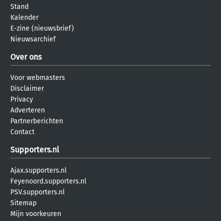
Stand
Kalender
E-zine (nieuwsbrief)
Nieuwsarchief
Over ons
Voor webmasters
Disclaimer
Privacy
Adverteren
Partnerberichten
Contact
Supporters.nl
Ajax.supporters.nl
Feyenoord.supporters.nl
PSV.supporters.nl
Sitemap
Mijn voorkeuren