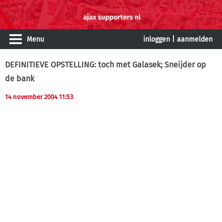
Menu
inloggen
|
aanmelden
DEFINITIEVE OPSTELLING: toch met Galasek; Sneijder op
de bank
14 november 2004 11:53