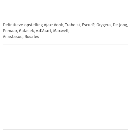
Definitieve opstelling Ajax: Vonk, Trabelsi, Escud?, Grygera, De Jong,
Pienaar, Galasek, v.d.Vaart, Maxwell,
Anastasou, Rosales