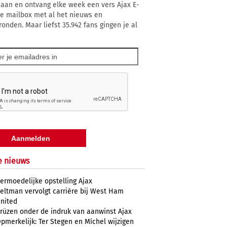
 aan en ontvang elke week een vers Ajax E-
 je mailbox met al het nieuws en
ronden. Maar liefst 35.942 fans gingen je al
e nieuws
ermoedelijke opstelling Ajax
eltman vervolgt carrière bij West Ham
nited
rüzen onder de indruk van aanwinst Ajax
pmerkelijk: Ter Stegen en Míchel wijzigen