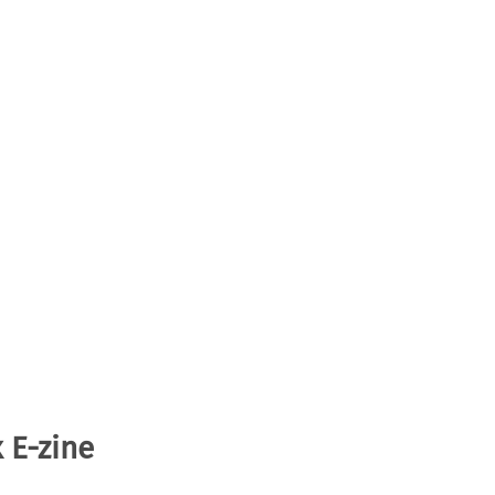
 E-zine