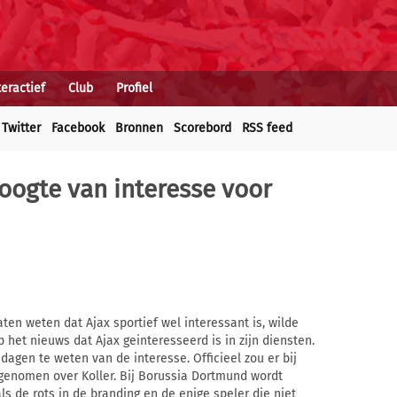
teractief
Club
Profiel
Twitter
Facebook
Bronnen
Scorebord
RSS feed
oogte van interesse voor
en weten dat Ajax sportief wel interessant is, wilde
p het nieuws dat Ajax geinteresseerd is in zijn diensten.
dagen te weten van de interesse. Officieel zou er bij
genomen over Koller. Bij Borussia Dortmund wordt
als de rots in de branding en de enige speler die niet