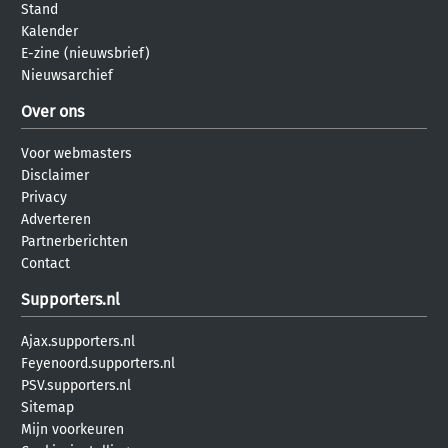
Stand
Kalender
E-zine (nieuwsbrief)
Nieuwsarchief
Over ons
Voor webmasters
Disclaimer
Privacy
Adverteren
Partnerberichten
Contact
Supporters.nl
Ajax.supporters.nl
Feyenoord.supporters.nl
PSV.supporters.nl
Sitemap
Mijn voorkeuren