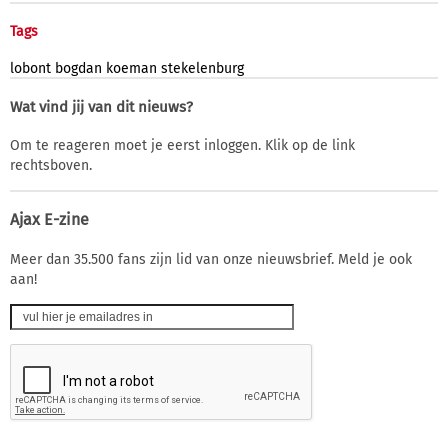
Tags
lobont
bogdan
koeman
stekelenburg
Wat vind jij van dit nieuws?
Om te reageren moet je eerst inloggen. Klik op de link
rechtsboven.
Ajax E-zine
Meer dan 35.500 fans zijn lid van onze nieuwsbrief. Meld je ook
aan!