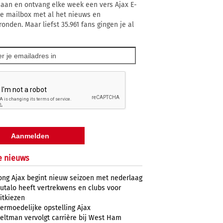
 aan en ontvang elke week een vers Ajax E-
 je mailbox met al het nieuws en
ronden. Maar liefst 35.961 fans gingen je al
e nieuws
ong Ajax begint nieuw seizoen met nederlaag
utalo heeft vertrekwens en clubs voor
itkiezen
ermoedelijke opstelling Ajax
eltman vervolgt carrière bij West Ham