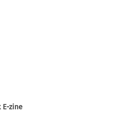
 E-zine