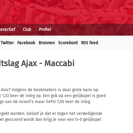
teractief
Club
Profiel
Twitter
Facebook
Bronnen
Scorebord
RSS feed
tslag Ajax - Maccabi
 Aviv? Volgens de bookmakers is daar grote kans op.
 1,33 keer de inleg op. Een gok op een gelijkspel is goed
e van de Israeli's maar liefst 7,50 keer de inleg.
gegokt worden. Geloof je dat er tegen het verdedigende
t gescoord wordt dan krijg je voor een 0-0 gelijkspel