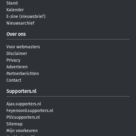
Stand
Kalender
E-zine (nieuwsbrief)
Nieuwsarchief
Over ons
Voor webmasters
Disclaimer
Privacy
Adverteren
Partnerberichten
Contact
Supporters.nl
Ajax.supporters.nl
Feyenoord.supporters.nl
PSV.supporters.nl
Sitemap
Mijn voorkeuren