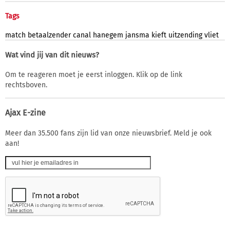
Tags
match
betaalzender
canal
hanegem
jansma
kieft
uitzending
vliet
Wat vind jij van dit nieuws?
Om te reageren moet je eerst inloggen. Klik op de link
rechtsboven.
Ajax E-zine
Meer dan 35.500 fans zijn lid van onze nieuwsbrief. Meld je ook
aan!