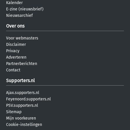
Kalender
E-zine (nieuwsbrief)
Nieuwsarchief
Over ons
Voor webmasters
Disclaimer
Privacy
Adverteren
Partnerberichten
Contact
Supporters.nl
Ajax.supporters.nl
Feyenoord.supporters.nl
PSV.supporters.nl
Sitemap
Mijn voorkeuren
Cookie-instellingen