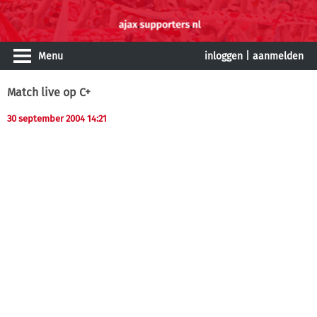
Menu
inloggen
|
aanmelden
Match live op C+
30 september 2004 14:21