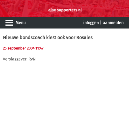
Menu
inloggen
|
aanmelden
Nieuwe bondscoach kiest ook voor Rosales
25 september 2004 11:47
Verslaggever: RvN