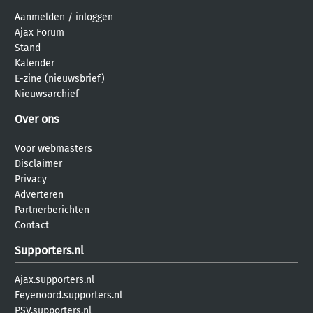
Aanmelden
/
inloggen
Ajax Forum
Stand
Kalender
E-zine (nieuwsbrief)
Nieuwsarchief
Over ons
Voor webmasters
Disclaimer
Privacy
Adverteren
Partnerberichten
Contact
Supporters.nl
Ajax.supporters.nl
Feyenoord.supporters.nl
PSV.supporters.nl