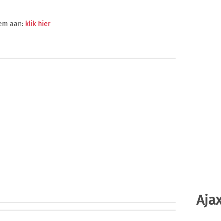
 hem aan:
klik hier
Ajax