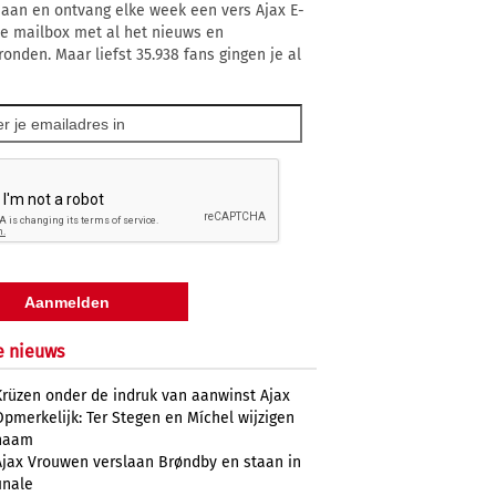
 aan en ontvang elke week een vers Ajax E-
 je mailbox met al het nieuws en
ronden. Maar liefst 35.938 fans gingen je al
e nieuws
Krüzen onder de indruk van aanwinst Ajax
Opmerkelijk: Ter Stegen en Míchel wijzigen
naam
Ajax Vrouwen verslaan Brøndby en staan in
inale