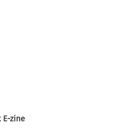
 E-zine