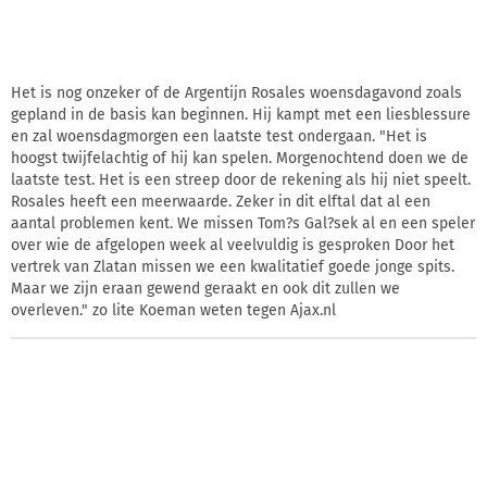
Het is nog onzeker of de Argentijn Rosales woensdagavond zoals
gepland in de basis kan beginnen. Hij kampt met een liesblessure
en zal woensdagmorgen een laatste test ondergaan. "Het is
hoogst twijfelachtig of hij kan spelen. Morgenochtend doen we de
laatste test. Het is een streep door de rekening als hij niet speelt.
Rosales heeft een meerwaarde. Zeker in dit elftal dat al een
aantal problemen kent. We missen Tom?s Gal?sek al en een speler
over wie de afgelopen week al veelvuldig is gesproken Door het
vertrek van Zlatan missen we een kwalitatief goede jonge spits.
Maar we zijn eraan gewend geraakt en ook dit zullen we
overleven." zo lite Koeman weten tegen Ajax.nl