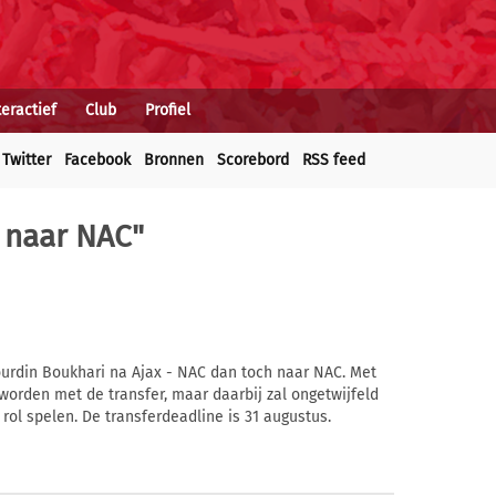
teractief
Club
Profiel
Twitter
Facebook
Bronnen
Scorebord
RSS feed
 naar NAC"
urdin Boukhari na Ajax - NAC dan toch naar NAC. Met
worden met de transfer, maar daarbij zal ongetwijfeld
ol spelen. De transferdeadline is 31 augustus.