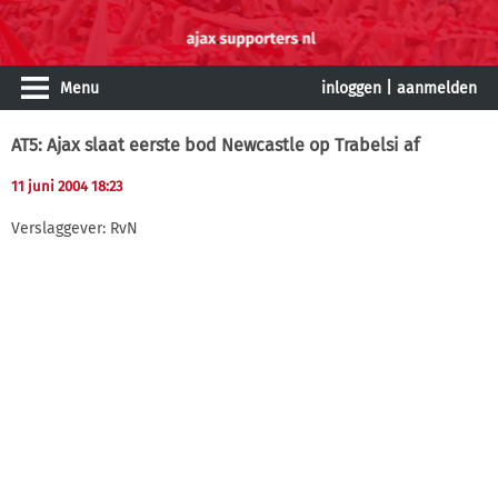
Menu
inloggen
|
aanmelden
AT5: Ajax slaat eerste bod Newcastle op Trabelsi af
11 juni 2004 18:23
Verslaggever: RvN