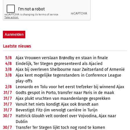
Laatste nieuws
5/
8
Ajax Vrouwen verslaan Brøndby en staan in finale
4/
8
Eindelijk, Ter Stegen gepresenteerd als Ajacied
3/
8
Ajax bij overleven Shelbourne naar Zwitserland of Armenië
3/
8
Ajax kent mogelijke tegenstanders in Conference League
play-offs
2/
8
Leonardo en Tolu voor het eerst trefzeker bij winnend Ajax
31/
7
Godts gespot in Porto, transfer naar Paris in de maak
31/
7
Ajax plukt vruchten van maandenlange gesprekken
31/
7
Vanuit het niets kondigt Ajax ook Brandt aan
31/
7
Bevestigd: Fitz-Jim vervolgt carrière in Turijn
30/
7
Hattrick Gloukh velt oordeel over Vojvodina, Ajax naar
Dublin
30/
7
Transfer Ter Stegen lijkt toch nog rond te komen