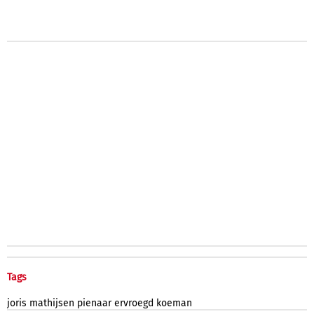
Tags
joris
mathijsen
pienaar
ervroegd
koeman