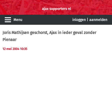
Menu
inloggen
|
aanmelden
Joris Mathijsen geschorst, Ajax in ieder geval zonder
Pienaar
12 mei 2004 10:35