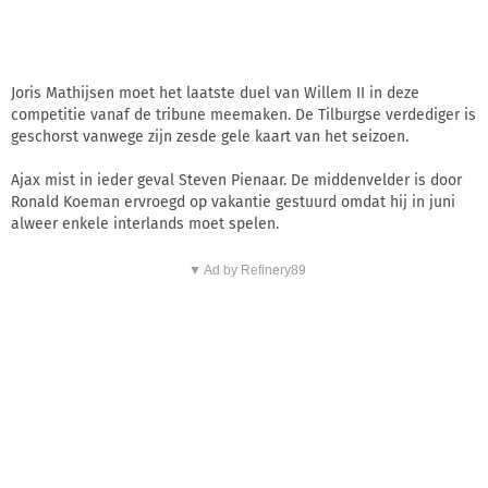
Joris Mathijsen moet het laatste duel van Willem II in deze
competitie vanaf de tribune meemaken. De Tilburgse verdediger is
geschorst vanwege zijn zesde gele kaart van het seizoen.
Ajax mist in ieder geval Steven Pienaar. De middenvelder is door
Ronald Koeman ervroegd op vakantie gestuurd omdat hij in juni
alweer enkele interlands moet spelen.
▼ Ad by Refinery89