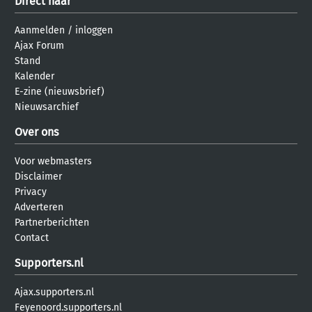
Direct naar
Aanmelden
/
inloggen
Ajax Forum
Stand
Kalender
E-zine (nieuwsbrief)
Nieuwsarchief
Over ons
Voor webmasters
Disclaimer
Privacy
Adverteren
Partnerberichten
Contact
Supporters.nl
Ajax.supporters.nl
Feyenoord.supporters.nl