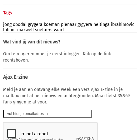
Tags
jong
obodai
grygera
koeman
pienaar
grgyera
heitinga
ibrahimovic
lobont
maxwell
soetaers
vaart
Wat vind jij van dit nieuws?
Om te reageren moet je eerst inloggen. Klik op de link
rechtsboven.
Ajax E-zine
Meld je aan en ontvang elke week een vers Ajax E-zine in je
mailbox met al het nieuws en achtergronden. Maar liefst 35.969
fans gingen je al voor.