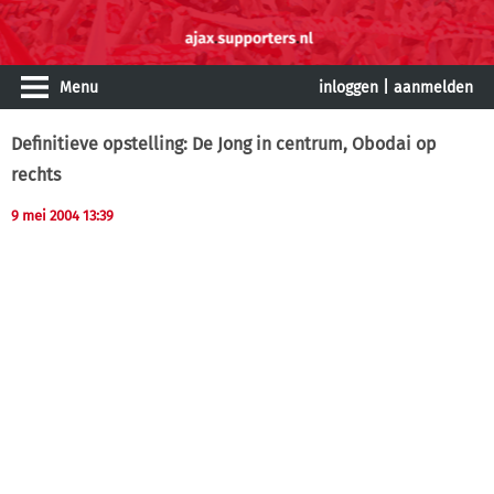
Menu
inloggen
|
aanmelden
Definitieve opstelling: De Jong in centrum, Obodai op
rechts
9 mei 2004 13:39