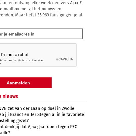
 aan en ontvang elke week een vers Ajax E-
 je mailbox met al het nieuws en
ronden. Maar liefst 35.969 fans gingen je al
e nieuws
NVB zet Van der Laan op duel in Zwolle
b jij Brandt en Ter Stegen al in je favoriete
stelling gezet?
at denk jij dat Ajax gaat doen tegen PEC
wolle?