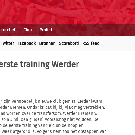
teractief
Club
Profiel
Twitter
Facebook
Bronnen
Scorebord
RSS feed
eerste training Werder
van zijn vermoedelijk nieuwe club gemist. Eerder kwam
erder Bremen. Ondanks dat hij bij Ajax mag vertrekken,
ens worden over de transfersom. Werder Bremen wil
 zo'n 5 miljoen gulden) vooralsnog niet voldoen. De
 de eerste training vand e club de hoop en
n week afgerond is. Volgens hem zou het opstappen van