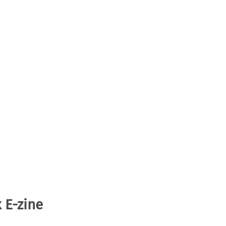
 E-zine