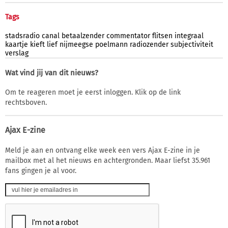
Tags
stadsradio
canal
betaalzender
commentator
flitsen
integraal
kaartje
kieft
lief
nijmeegse
poelmann
radiozender
subjectiviteit
verslag
Wat vind jij van dit nieuws?
Om te reageren moet je eerst inloggen. Klik op de link
rechtsboven.
Ajax E-zine
Meld je aan en ontvang elke week een vers Ajax E-zine in je
mailbox met al het nieuws en achtergronden. Maar liefst 35.961
fans gingen je al voor.