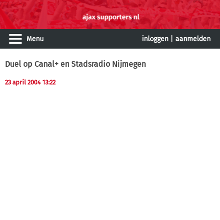
Menu
inloggen
|
aanmelden
Duel op Canal+ en Stadsradio Nijmegen
23 april 2004 13:22