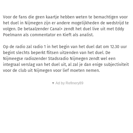
Voor de fans die geen kaartje hebben weten te bemachtigen voor
het duel in Nijmegen zijn er andere mogelijkheden de wedstrijd te
volgen. De betaalzender Canal+ zendt het duel live uit met Eddy
Poelmann als commentator en Kieft als analist.
Op de radio zal radio 1 in het begin van het duel dat om 12.30 uur
begint slechts beperkt flitsen uitzenden van het duel. De
Nijmeegse radiozender Stadsradio Nijmegen zendt wel een
integraal verslag van het duel uit, al zal je dan enige subjectiviteit
voor de club uit Nijmegen voor lief moeten nemen.
▼ Ad by Refinery89