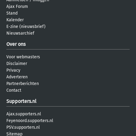
Ajax Forum
Stand
Kalender
E-zine (nieuwsbrief)
Nieuwsarchief
Over ons
Voor webmasters
Disclaimer
Privacy
Adverteren
Partnerberichten
Contact
Supporters.nl
Ajax.supporters.nl
Feyenoord.supporters.nl
PSV.supporters.nl
Sitemap