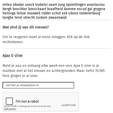
mitea
obodai
sonck
trabelsi
vaart
jong
opstellingen
anastasiou
bergh
boschker
bosschaart
braafheid
damme
escud
gal
grygera
heitinga
leitoe
maxwell
ridder
schut
sek
sikora
stekelenburg
tanghe
terol
utrecht
zuidam
zwaanswijk
Wat vind jij van dit nieuws?
Om te reageren moet je eerst inloggen. Klik op de link
rechtsboven.
Ajax E-zine
Meld je aan en ontvang elke week een vers Ajax E-zine in je
mailbox met al het nieuws en achtergronden. Maar liefst 35.965
fans gingen je al voor.