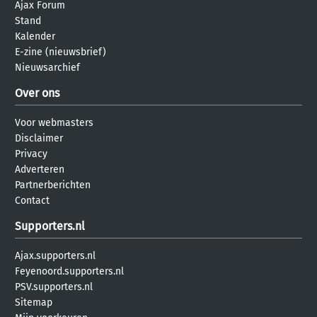
Ajax Forum
Stand
Kalender
E-zine (nieuwsbrief)
Nieuwsarchief
Over ons
Voor webmasters
Disclaimer
Privacy
Adverteren
Partnerberichten
Contact
Supporters.nl
Ajax.supporters.nl
Feyenoord.supporters.nl
PSV.supporters.nl
Sitemap