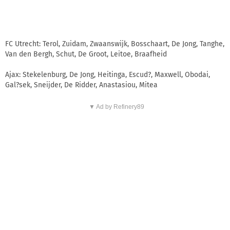
FC Utrecht: Terol, Zuidam, Zwaanswijk, Bosschaart, De Jong, Tanghe,
Van den Bergh, Schut, De Groot, Leitoe, Braafheid
Ajax: Stekelenburg, De Jong, Heitinga, Escud?, Maxwell, Obodai,
Gal?sek, Sneijder, De Ridder, Anastasiou, Mitea
▼ Ad by Refinery89