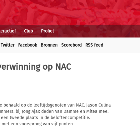
teractief
Club
Profiel
Twitter
Facebook
Bronnen
Scorebord
RSS feed
verwinning op NAC
e behaald op de leeftijdsgenoten van NAC. Jason Culina
mmers. bij Jong Ajax deden Van Damme en Mitea mee.
 een tweede plaats in de beloftencompetitie.
met een voorsprong van vijf punten.