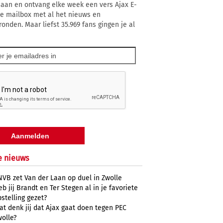
 aan en ontvang elke week een vers Ajax E-
 je mailbox met al het nieuws en
ronden. Maar liefst 35.969 fans gingen je al
e nieuws
NVB zet Van der Laan op duel in Zwolle
b jij Brandt en Ter Stegen al in je favoriete
stelling gezet?
at denk jij dat Ajax gaat doen tegen PEC
wolle?