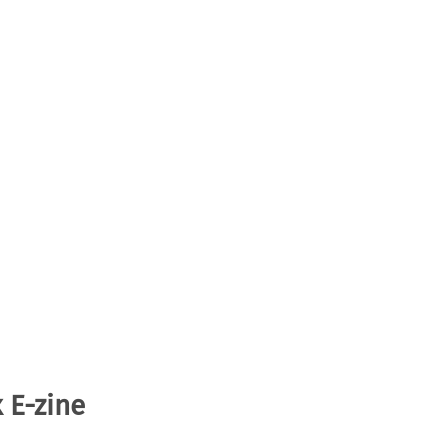
 E-zine