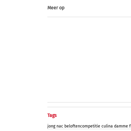
Meer op
Tags
jong
nac
beloftencompetitie
culina
damme