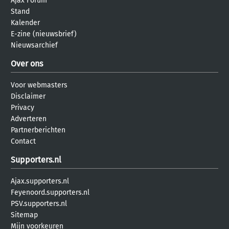
Ajax Forum
Stand
Kalender
E-zine (nieuwsbrief)
Nieuwsarchief
Over ons
Voor webmasters
Disclaimer
Privacy
Adverteren
Partnerberichten
Contact
Supporters.nl
Ajax.supporters.nl
Feyenoord.supporters.nl
PSV.supporters.nl
Sitemap
Mijn voorkeuren