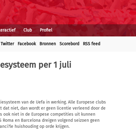
teractief
Club
Profiel
Twitter
Facebook
Bronnen
Scorebord
RSS feed
esysteem per 1 juli
ntiesysteem van de Uefa in werking. Alle Europese clubs
 dat niet, dan wordt er geen licentie verleend door de
bs ook niet in de Europese competities uit kunnen
AS Roma en Barcelona dreigen volgend seizoen geen
nanci?le huishouding op orde krijgen.