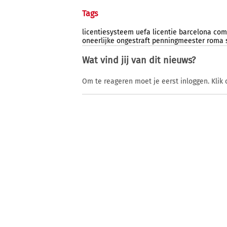
Tags
licentiesysteem
uefa
licentie
barcelona
comp
oneerlijke
ongestraft
penningmeester
roma
Wat vind jij van dit nieuws?
Om te reageren moet je eerst inloggen. Klik 