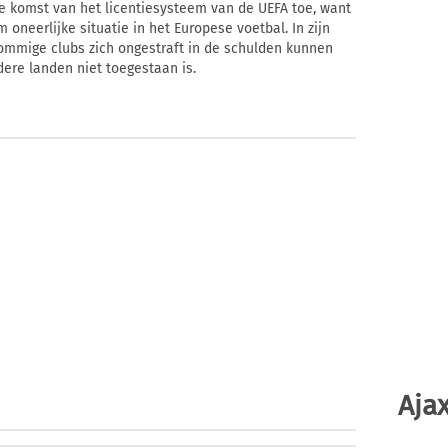
e komst van het licentiesysteem van de UEFA toe, want
neerlijke situatie in het Europese voetbal. In zijn
sommige clubs zich ongestraft in de schulden kunnen
dere landen niet toegestaan is.
Ajax