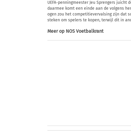
UEFA-penningmeester Jeu Sprengers juicht d
daarmee komt een einde aan de volgens hem o
ogen zou het competitievervalsing zijn dat 
steken om spelers te kopen, terwijl dit in an
Meer op
NOS Voetbalkrant