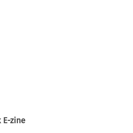
 E-zine