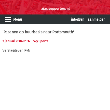
Menu
inloggen
|
aanmelden
'Pasanen op huurbasis naar Portsmouth'
2 januari 2004 01:32
- Sky Sports
Verslaggever: RvN