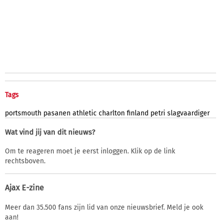
Tags
portsmouth
pasanen
athletic
charlton
finland
petri
slagvaardiger
Wat vind jij van dit nieuws?
Om te reageren moet je eerst inloggen. Klik op de link
rechtsboven.
Ajax E-zine
Meer dan 35.500 fans zijn lid van onze nieuwsbrief. Meld je ook
aan!