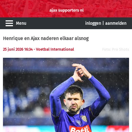
Menu
inloggen
|
aanmelden
Henrique en Ajax naderen elkaar alsnog
25 juni 2026 16:34 - Voetbal International
Foto: Pro Shots