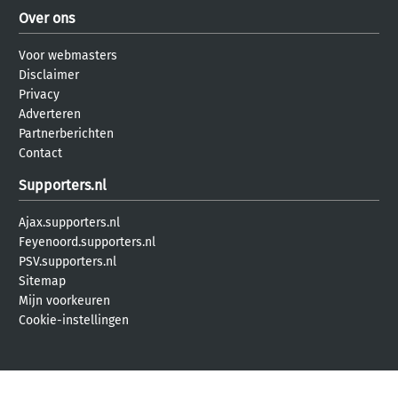
Over ons
Voor webmasters
Disclaimer
Privacy
Adverteren
Partnerberichten
Contact
Supporters.nl
Ajax.supporters.nl
Feyenoord.supporters.nl
PSV.supporters.nl
Sitemap
Mijn voorkeuren
Cookie-instellingen