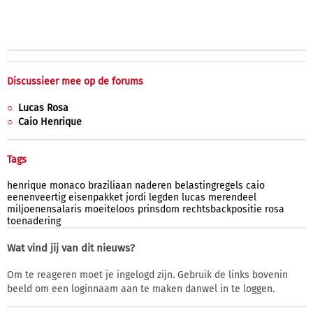
Discussieer mee op de forums
Lucas Rosa
Caio Henrique
Tags
henrique
monaco
braziliaan
naderen
belastingregels
caio
eenenveertig
eisenpakket
jordi
legden
lucas
merendeel
miljoenensalaris
moeiteloos
prinsdom
rechtsbackpositie
rosa
toenadering
Wat vind jij van dit nieuws?
Om te reageren moet je ingelogd zijn. Gebruik de links bovenin
beeld om een loginnaam aan te maken danwel in te loggen.