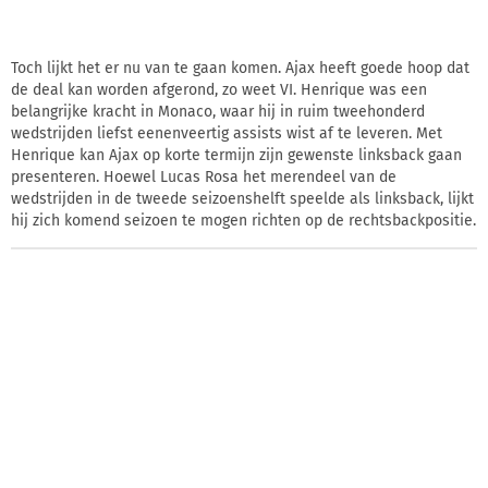
Toch lijkt het er nu van te gaan komen. Ajax heeft goede hoop dat
de deal kan worden afgerond, zo weet VI. Henrique was een
belangrijke kracht in Monaco, waar hij in ruim tweehonderd
wedstrijden liefst eenenveertig assists wist af te leveren. Met
Henrique kan Ajax op korte termijn zijn gewenste linksback gaan
presenteren. Hoewel Lucas Rosa het merendeel van de
wedstrijden in de tweede seizoenshelft speelde als linksback, lijkt
hij zich komend seizoen te mogen richten op de rechtsbackpositie.