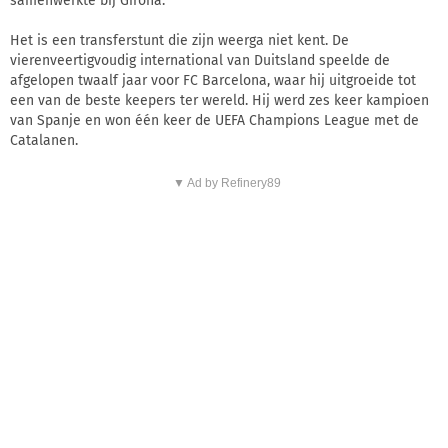
samenwerkte bij Girona.
Het is een transferstunt die zijn weerga niet kent. De
vierenveertigvoudig international van Duitsland speelde de
afgelopen twaalf jaar voor FC Barcelona, waar hij uitgroeide tot
een van de beste keepers ter wereld. Hij werd zes keer kampioen
van Spanje en won één keer de UEFA Champions League met de
Catalanen.
▼ Ad by Refinery89