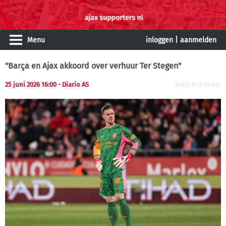
Menu
inloggen
|
aanmelden
"Barça en Ajax akkoord over verhuur Ter Stegen"
25 juni 2026 16:00 - Diario AS
Foto: Pro Shots