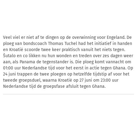
Veel viel er niet af te dingen op de overwinning voor Engeland. De
ploeg van bondscoach Thomas Tuchel had het initiatief in handen
en Kroatië scoorde twee keer praktisch vanuit het niets tegen.
Šutalo en co likken nu hun wonden en treden over zes dagen weer
aan, als Panama de tegenstander is. Die ploeg komt vannacht om
01:00 uur Nederlandse tijd voor het eerst in actie tegen Ghana. Op
24 juni trappen de twee ploegen op hetzelfde tijdstip af voor het
tweede groepsduel, waarna Kroatië op 27 juni om 23:00 uur
Nederlandse tijd de groepsfase afsluit tegen Ghana.