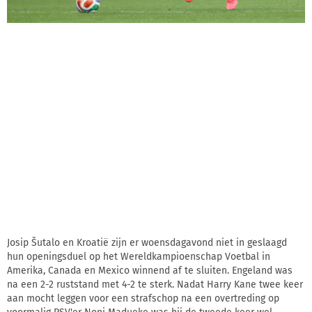
Josip Šutalo en Kroatië zijn er woensdagavond niet in geslaagd
hun openingsduel op het Wereldkampioenschap Voetbal in
Amerika, Canada en Mexico winnend af te sluiten. Engeland was
na een 2-2 ruststand met 4-2 te sterk. Nadat Harry Kane twee keer
aan mocht leggen voor een strafschop na een overtreding op