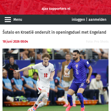
Menu
inloggen
|
aanmelden
Šutalo en Kroatië onderuit in openingsduel met Engeland
18 juni 2026 00:04
Foto: Pro Shots