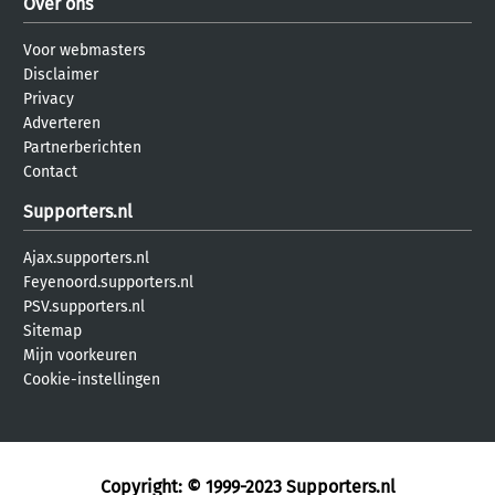
Over ons
Voor webmasters
Disclaimer
Privacy
Adverteren
Partnerberichten
Contact
Supporters.nl
Ajax.supporters.nl
Feyenoord.supporters.nl
PSV.supporters.nl
Sitemap
Mijn voorkeuren
Cookie-instellingen
Copyright: © 1999-2023
Supporters.nl