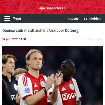
Menu
inloggen
|
aanmelden
Deense club meldt zich bij Ajax voor Dolberg
17 juni 2026 13:08
Foto: Pro Shots