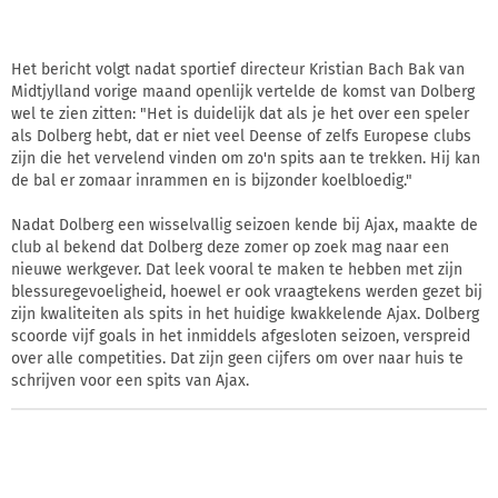
Het bericht volgt nadat sportief directeur Kristian Bach Bak van
Midtjylland vorige maand openlijk vertelde de komst van Dolberg
wel te zien zitten: "Het is duidelijk dat als je het over een speler
als Dolberg hebt, dat er niet veel Deense of zelfs Europese clubs
zijn die het vervelend vinden om zo'n spits aan te trekken. Hij kan
de bal er zomaar inrammen en is bijzonder koelbloedig."
Nadat Dolberg een wisselvallig seizoen kende bij Ajax, maakte de
club al bekend dat Dolberg deze zomer op zoek mag naar een
nieuwe werkgever. Dat leek vooral te maken te hebben met zijn
blessuregevoeligheid, hoewel er ook vraagtekens werden gezet bij
zijn kwaliteiten als spits in het huidige kwakkelende Ajax. Dolberg
scoorde vijf goals in het inmiddels afgesloten seizoen, verspreid
over alle competities. Dat zijn geen cijfers om over naar huis te
schrijven voor een spits van Ajax.