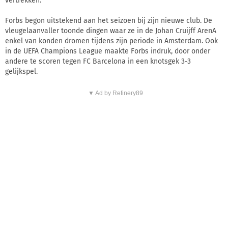
vertrekken.
Forbs begon uitstekend aan het seizoen bij zijn nieuwe club. De
vleugelaanvaller toonde dingen waar ze in de Johan Cruijff ArenA
enkel van konden dromen tijdens zijn periode in Amsterdam. Ook
in de UEFA Champions League maakte Forbs indruk, door onder
andere te scoren tegen FC Barcelona in een knotsgek 3-3
gelijkspel.
▼ Ad by Refinery89