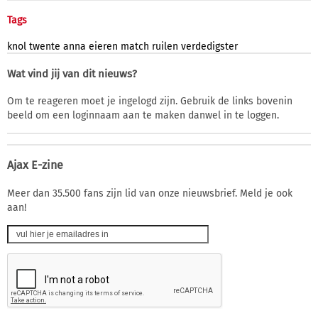
Tags
knol
twente
anna
eieren
match
ruilen
verdedigster
Wat vind jij van dit nieuws?
Om te reageren moet je ingelogd zijn. Gebruik de links bovenin
beeld om een loginnaam aan te maken danwel in te loggen.
Ajax E-zine
Meer dan 35.500 fans zijn lid van onze nieuwsbrief. Meld je ook
aan!