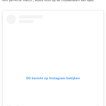
een perfecte match", aldus Knol op de clubkanalen van Ajax.
Dit bericht op Instagram bekijken