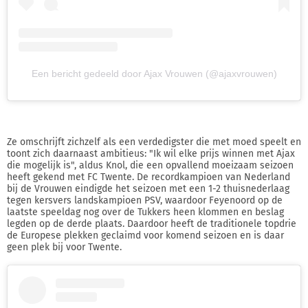
Een bericht gedeeld door Ajax Vrouwen (@ajaxvrouwen)
Ze omschrijft zichzelf als een verdedigster die met moed speelt en
toont zich daarnaast ambitieus: "Ik wil elke prijs winnen met Ajax
die mogelijk is", aldus Knol, die een opvallend moeizaam seizoen
heeft gekend met FC Twente. De recordkampioen van Nederland
bij de Vrouwen eindigde het seizoen met een 1-2 thuisnederlaag
tegen kersvers landskampioen PSV, waardoor Feyenoord op de
laatste speeldag nog over de Tukkers heen klommen en beslag
legden op de derde plaats. Daardoor heeft de traditionele topdrie
de Europese plekken geclaimd voor komend seizoen en is daar
geen plek bij voor Twente.