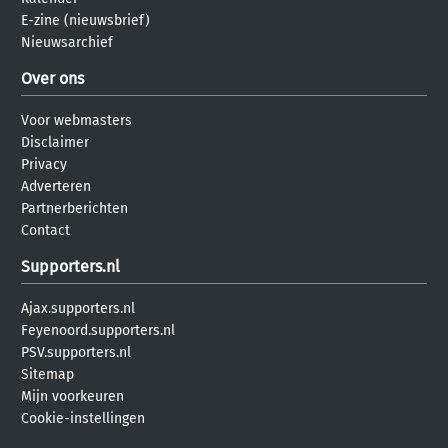
E-zine (nieuwsbrief)
Nieuwsarchief
Over ons
Voor webmasters
Disclaimer
Privacy
Adverteren
Partnerberichten
Contact
Supporters.nl
Ajax.supporters.nl
Feyenoord.supporters.nl
PSV.supporters.nl
Sitemap
Mijn voorkeuren
Cookie-instellingen