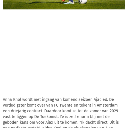
Anna Knol wordt met ingang van komend seizoen Ajacied. De
verdedigster komt over van FC Twente en tekent in Amsterdam
een driejarig contract. Daardoor komt ze tot de zomer van 2029
vast te liggen op De Toekomst. Ze is zelf enorm blij met de
geboden kans om voor Ajax uit te komen: "Ik dacht direct: Dit is