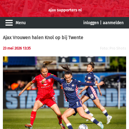
Menu
inloggen
|
aanmelden
Ajax Vrouwen halen Knol op bij Twente
23 mei 2026 13:35
Foto: Pro Shots