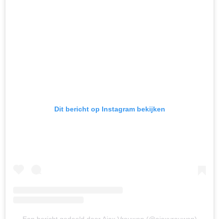
Dit bericht op Instagram bekijken
Een bericht gedeeld door Ajax Vrouwen (@ajaxvrouwen)