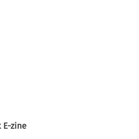
 E-zine