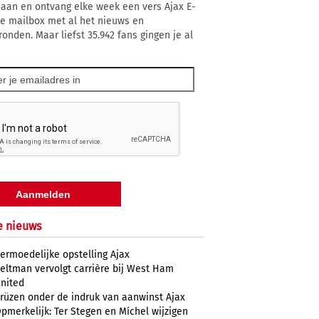
 aan en ontvang elke week een vers Ajax E-
 je mailbox met al het nieuws en
ronden. Maar liefst 35.942 fans gingen je al
e nieuws
ermoedelijke opstelling Ajax
eltman vervolgt carrière bij West Ham
nited
rüzen onder de indruk van aanwinst Ajax
pmerkelijk: Ter Stegen en Míchel wijzigen