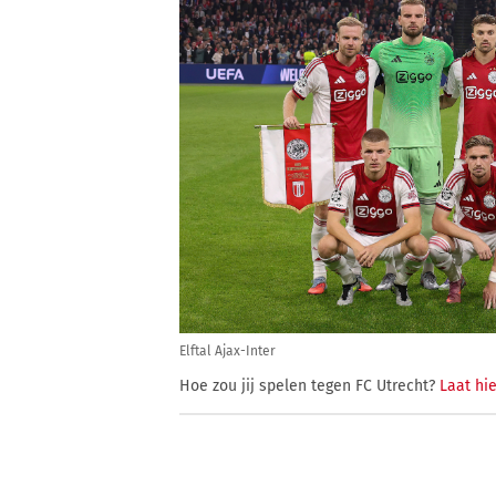
Elftal Ajax-Inter
Hoe zou jij spelen tegen FC Utrecht?
Laat hie