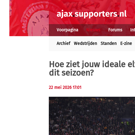
Voorpagina
Nieuws
Forums
In
Archief
Wedstrijden
Standen
E-zine
Hoe ziet jouw ideale elf
dit seizoen?
22 mei 2026 17:01