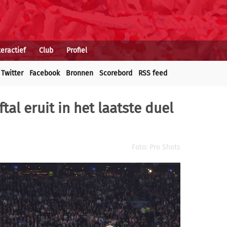
teractief
Club
Profiel
Twitter
Facebook
Bronnen
Scorebord
RSS feed
tal eruit in het laatste duel
Foto: Pro Shots