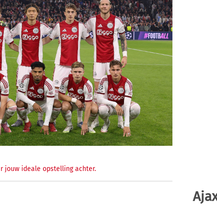
r jouw ideale opstelling achter.
Ajax