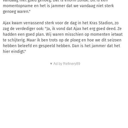
vandaag niet goed genoeg. Dat is enorm zonde. Dit is een
momentopname en het is jammer dat we vandaag niet sterk
genoeg waren."
Ajax kwam verrassend sterk voor de dag in het Kras Stadion, zo
zag de verdediger ook: "Ja, ik vond dat Ajax het erg goed deed. Ze
hadden een goed plan. Wij waren misschien op momenten ietwat
te schijterig. Maar ik ben trots op de ploeg en hoe we dit seizoen
hebben beleefd en gespeeld hebben. Dan is het jammer dat het
hier eindigt."
▼ Ad by Refinery89