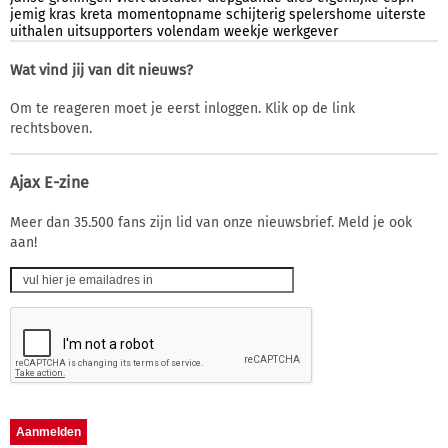
jemig
kras
kreta
momentopname
schijterig
spelershome
uiterste
uithalen
uitsupporters
volendam
weekje
werkgever
Wat vind jij van dit nieuws?
Om te reageren moet je eerst inloggen. Klik op de link
rechtsboven.
Ajax E-zine
Meer dan 35.500 fans zijn lid van onze nieuwsbrief. Meld je ook
aan!