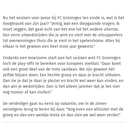
Nu het seizoen voor Janse bij FC Groningen ten einde is, wat is het
hoogtepunt van zijn jaar? "Jemig, wat een diepgaande vragen. Ik
moet zeggen, dat gaat echt van het ene tot het andere uiterste.
Van verre uitwedstrijden die je wint en viert met de uitsupporters
tot overwinningen thuis die je viert in het spelershome. Alles bij
elkaar is het gewoon een heel mooi jaar geweest."
Ondanks een moeizame start aan het seizoen wist FC Groningen
toch de play-offs te bereiken voor Europees voetbal: "Daar komt
ook een groot deel van de trots vandaan. We zijn gewoon het
zelfde blijven doen. Een hechte groep en daar je kracht uithalen.
Dan zie je dat je daar je plezier en kracht wel weer kan vinden, en
dan win je wedstrijden. Dan is het alleen jammer dat je het niet
nog mooier af kan sluiten."
De verdediger gaat nu eerst op vakantie, om in de zomer
vervolgens terug te keren bij Ajax: "Nog even een afsluiter met de
groep en dan een weekje Kreta en dan zien we wel weer verder."