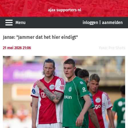
Menu
inloggen
|
aanmelden
Janse: "Jammer dat het hier eindigt"
21 mei 2026 21:06
Foto: Pro Shots