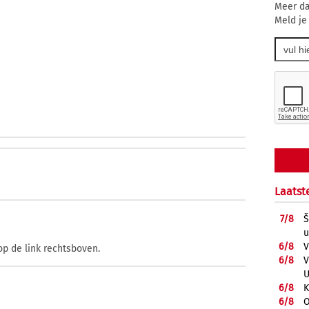
Meer da
Meld je
Laatst
7/
8
Š
u
6/
8
V
op de link rechtsboven.
6/
8
V
U
6/
8
K
6/
8
O