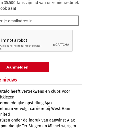
n 35.500 fans zijn lid van onze nieuwsbrief.
 ook aan!
e nieuws
utalo heeft vertrekwens en clubs voor
itkiezen
ermoedelijke opstelling Ajax
eltman vervolgt carrière bij West Ham
nited
rüzen onder de indruk van aanwinst Ajax
pmerkelijk: Ter Stegen en Míchel wijzigen