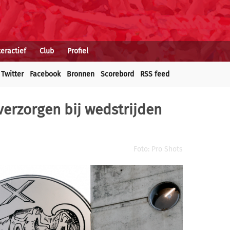
teractief
Club
Profiel
Twitter
Facebook
Bronnen
Scorebord
RSS feed
g verzorgen bij wedstrijden
Foto: Pro Shots