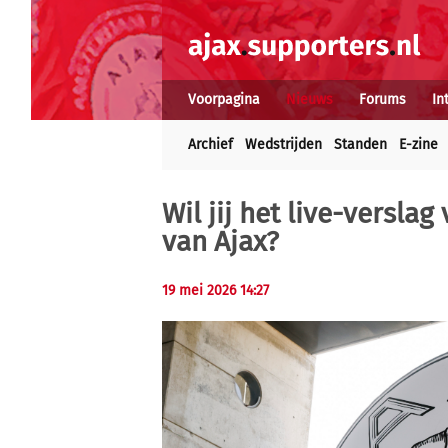
Voorpagina
Nieuws
Forums
In
Archief
Wedstrijden
Standen
E-zine
Wil jij het live-versla
van Ajax?
19 mei 2026 14:27