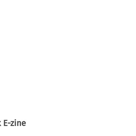
 E-zine